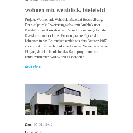
wohnen mit weitblick, bielefeld
Projekt: Wohnen mit Weitblick, Bielefeld Beschreibung:
Der skulpturale Erweiterungsanbau mit Ausblick über
Bielefeld schafft zusätzlichen Raum für eine junge Familie.
Klassisch, modern in der Formensprache fügt er sich
behutsam in das Bestandsensemble aus dem Baujahr 1967
ein und setzt zugleich markante Akzente. Neben dem neuen
Eingangsbereich beinhaltet das Raumprogramm den
lichtdurchfluteten Wohn- und Essbereich al
Read More
Date:
07 Okt. 2012
Comment:
0