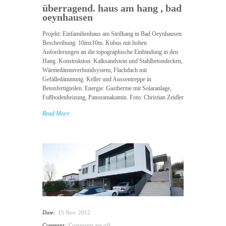
überragend. haus am hang , bad
oeynhausen
Projekt: Einfamilienhaus am Steilhang in Bad Oeynhausen.
Beschreibung: 10mx10m. Kubus mit hohen
Anforderungen an die topographische Einbindung in den
Hang. Konstruktion: Kalksandstein und Stahlbetondecken,
Wärmedämmverbundsystem, Flachdach mit
Gefälledämmung. Keller und Aussentreppe in
Betonfertigteilen. Energie: Gastherme mit Solaranlage,
Fußbodenheizung, Panoramakamin. Foto: Christian Zeidler
Read More
Date:
15 Nov. 2012
Comment:
Comments are off