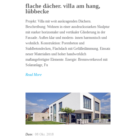
flache dächer. villa am hang,
lübbecke
Projekt: Villa mit weit auskragenden Dächern.
Beschreibung: Wohnen in einer ausdrucksstarken Skulptur
mit starker horizontaler und vertikaler Gliederung in der
Fassade. Außen klar und modern- innen harmonisch und
wohnlich. Konstruktion: Porenbeton und
Stahlbetondecken, Flachdach mit Gefälledämmung. Einsatz
neuer Materialien und hoher handwerklich
maßangefertigter Elemente. Energie: Brennwertkessel mit
Solaranlage, Fu
Read More
Date:
08 Okt. 2018