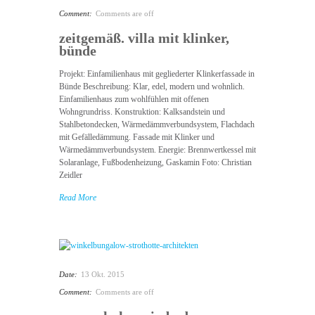
Comment:
Comments are off
zeitgemäß. villa mit klinker,
bünde
Projekt: Einfamilienhaus mit gegliederter Klinkerfassade in
Bünde Beschreibung: Klar, edel, modern und wohnlich.
Einfamilienhaus zum wohlfühlen mit offenen
Wohngrundriss. Konstruktion: Kalksandstein und
Stahlbetondecken, Wärmedämmverbundsystem, Flachdach
mit Gefälledämmung. Fassade mit Klinker und
Wärmedämmverbundsystem. Energie: Brennwertkessel mit
Solaranlage, Fußbodenheizung, Gaskamin Foto: Christian
Zeidler
Read More
Date:
13 Okt. 2015
Comment:
Comments are off