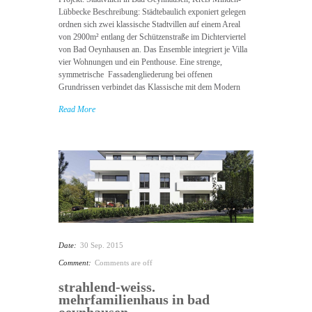
Lübbecke Beschreibung: Städtebaulich exponiert gelegen
ordnen sich zwei klassische Stadtvillen auf einem Areal
von 2900m² entlang der Schützenstraße im Dichterviertel
von Bad Oeynhausen an. Das Ensemble integriert je Villa
vier Wohnungen und ein Penthouse. Eine strenge,
symmetrische Fassadengliederung bei offenen
Grundrissen verbindet das Klassische mit dem Modern
Read More
Date:
30 Sep. 2015
Comment:
Comments are off
strahlend-weiss.
mehrfamilienhaus in bad