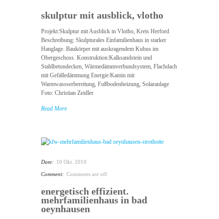
skulptur mit ausblick, vlotho
Projekt:Skulptur mit Ausblick in Vlotho, Kreis Herford
Beschreibung: Skulpturales Einfamilienhaus in starker
Hanglage. Baukörper mit auskragendem Kubus im
Obergeschoss. Konstruktion:Kalksandstein und
Stahlbetondecken, Wärmedämmverbundsystem, Flachdach
mit Gefälledämmung Energie:Kamin mit
Warmwassserbereitung, Fußbodenheizung, Solaranlage
Foto: Christian Zeidler
Read More
Date:
10 Okt. 2010
Comment:
Comments are off
energetisch effizient.
mehrfamilienhaus in bad
oeynhausen