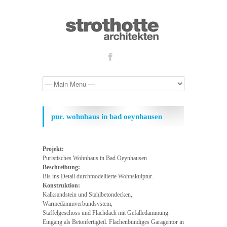
pur. wohnhaus in bad oeynhausen
Projekt:
Puristisches Wohnhaus in Bad Oeynhausen
Beschreibung:
Bis ins Detail durchmodellierte Wohnskulptur.
Konstruktion:
Kalksandstein und Stahlbetondecken,
Wärmedämmverbundsystem,
Staffelgeschoss und Flachdach mit Gefälledämmung.
Eingang als Betonfertigteil. Flächenbündiges Garagentor in